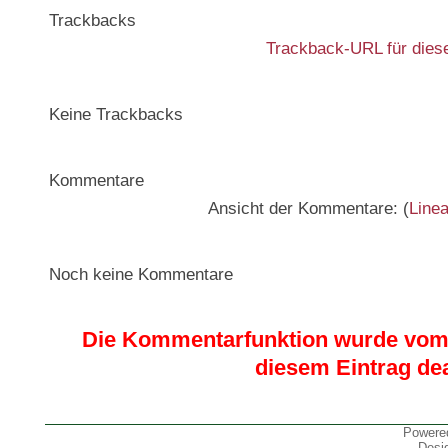
Trackbacks
Trackback-URL für diese
Keine Trackbacks
Kommentare
Ansicht der Kommentare: (
Linea
Noch keine Kommentare
Die Kommentarfunktion wurde vom 
diesem Eintrag dea
Powere
Desi