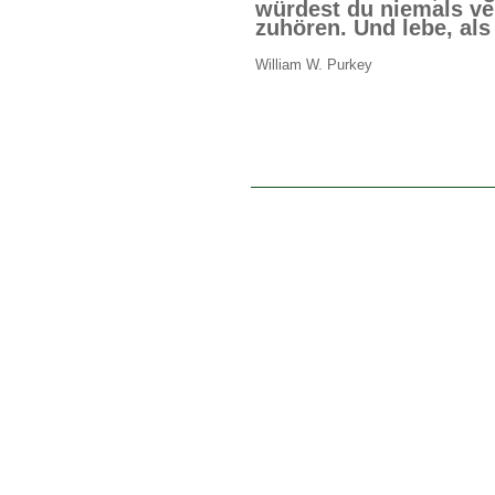
würdest du niemals ve
zuhören. Und lebe, al
William W. Purkey