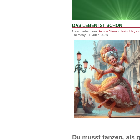
DAS LEBEN IST SCHÖN
Geschrieben von
Sabine Stern
in
Ratschläge 
Thursday, 11. June 2026
Du musst tanzen, als g