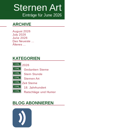
Sternen Art
Einträge für June 2026
ARCHIVE
August 2026
July 2026
June 2026
Das Neueste ...
Älteres ...
KATEGORIEN
2026
Gedanken Sterne
Stern Stunde
Sternen Art
Zeit Sterne
18. Jahrhundert
Ratschläge und Humor
BLOG ABONNIEREN