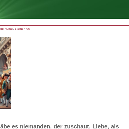
und Humor
,
Sternen Art
äbe es niemanden, der zuschaut. Liebe, als