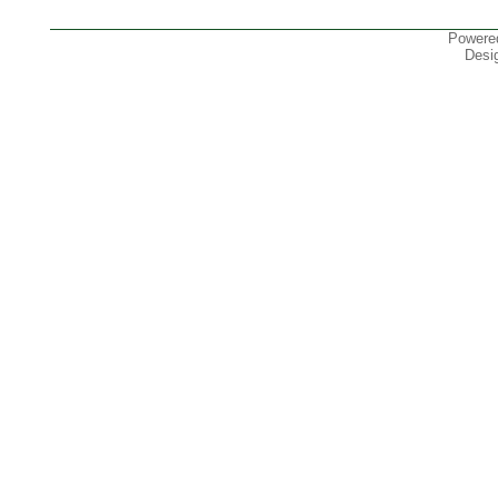
Powere
Desi