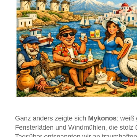
Ganz anders zeigte sich
Mykonos
: weiß
Fensterläden und Windmühlen, die stolz
Tagsüber entspannten wir an traumhafte