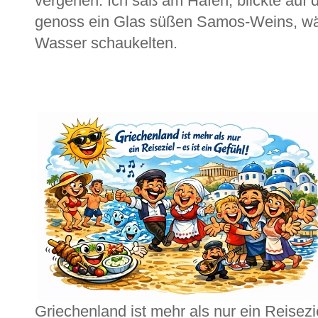
vergehen. Ich saß am Hafen, blickte auf
genoss ein Glas süßen Samos-Weins, wäh
Wasser schaukelten.
Griechenland ist mehr als nur ein Reisezie