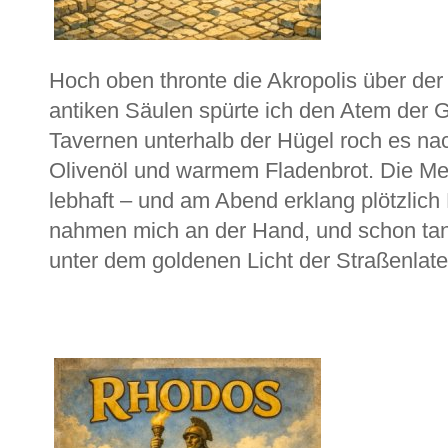
Hoch oben thronte die Akropolis über der
antiken Säulen spürte ich den Atem der G
Tavernen unterhalb der Hügel roch es nach
Olivenöl und warmem Fladenbrot. Die Men
lebhaft – und am Abend erklang plötzlich
nahmen mich an der Hand, und schon tan
unter dem goldenen Licht der Straßenlate